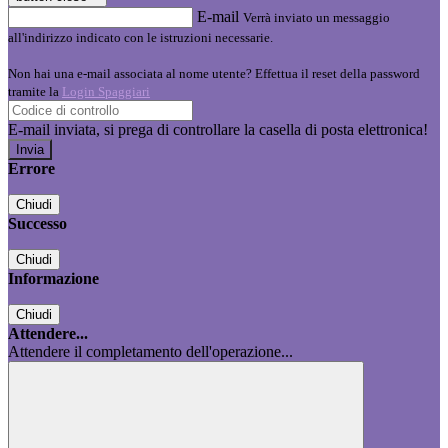
E-mail
Verrà inviato un messaggio
all'indirizzo indicato con le istruzioni necessarie.
Non hai una e-mail associata al nome utente? Effettua il reset della password
tramite la
Login Spaggiari
E-mail inviata, si prega di controllare la casella di posta elettronica!
Errore
Chiudi
Successo
Chiudi
Informazione
Chiudi
Attendere...
Attendere il completamento dell'operazione...