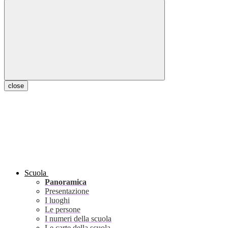
close
Scuola
Panoramica
Presentazione
I luoghi
Le persone
I numeri della scuola
Le carte della scuola