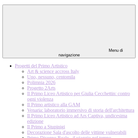
Menu di
navigazione
Progetti del Primo Artistico
Art & science accross Italy
Uno, nessuno, centomila
Polimnia 2026
Progetto 2Arts
Il Primo Liceo Artistico per Giulia Cecchettin: contro
ogni violenza
Il Primo artistico alla GAM
Venaria: laboratorio immersivo di storia dell'architettura
Il Primo Liceo Artistico ad Ars Captiva, undicesima
edizione
Il Primo a Stupinigi
Decorazione Sala d'ascolto delle vittime vulnerabili
Primo Disegno Reale - il viaggio nel tempo -