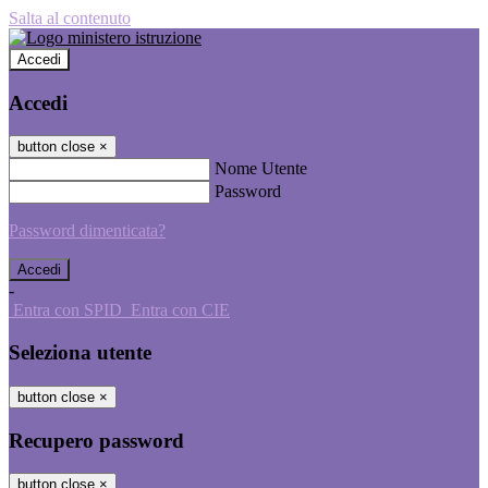
Salta al contenuto
Accedi
Accedi
button close
×
Nome Utente
Password
Password dimenticata?
-
Entra con SPID
Entra con CIE
Seleziona utente
button close
×
Recupero password
button close
×