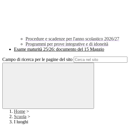
Procedure e scadenze per l'anno scolastico 2026/27
Programmi per prove integrative e di idoneità
Esame maturità 25/26: documento del 15 Maggio
Campo di ricerca per le pagine del sito
Home
>
Scuola
>
I luoghi