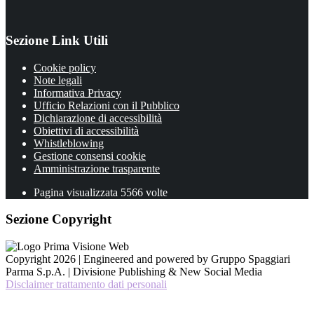
Sezione Link Utili
Cookie policy
Note legali
Informativa Privacy
Ufficio Relazioni con il Pubblico
Dichiarazione di accessibilità
Obiettivi di accessibilità
Whistleblowing
Gestione consensi cookie
Amministrazione trasparente
Pagina visualizzata
5566
volte
Sezione Copyright
Copyright 2026 | Engineered and powered by Gruppo Spaggiari
Parma S.p.A. | Divisione Publishing & New Social Media
Disclaimer trattamento dati personali