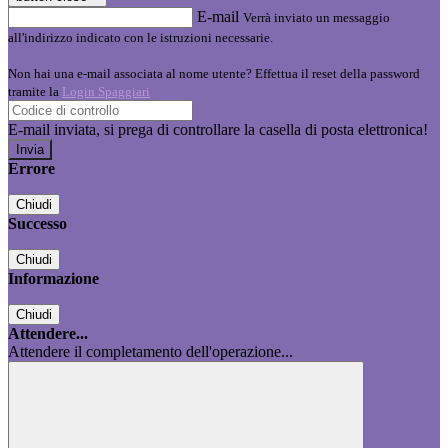
E-mail
Verrà inviato un messaggio
all'indirizzo indicato con le istruzioni necessarie.
Non hai una e-mail associata al nome utente? Effettua il reset della password
tramite la
Login Spaggiari
E-mail inviata, si prega di controllare la casella di posta elettronica!
Errore
Chiudi
Successo
Chiudi
Informazione
Chiudi
Attendere...
Attendere il completamento dell'operazione...