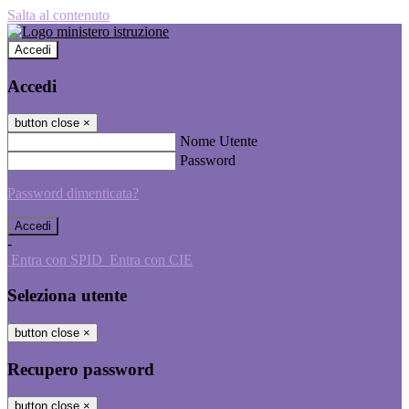
Salta al contenuto
Accedi
Accedi
button close
×
Nome Utente
Password
Password dimenticata?
-
Entra con SPID
Entra con CIE
Seleziona utente
button close
×
Recupero password
button close
×