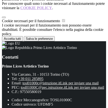
Per conoscere quali sono i cookie necessari al funzionamento potete
visionare la
COOKIE POLICY
.
Cookie necessari per il funzionamento
I cookie necessari per il funzionamento non possono essere
disabilitati. È possibile consultare l'elenco nella pagina della cookie
policy.
Accetta tutti
Salva le preferenze
Primo Liceo Artistico Torino
Contatti
Primo Liceo Artistico Torino
Via Carcano, 31 - 10153 Torino (TO)
Tel:
+39 011 285895
Email:
tosl01000c@istruzione.it
Link per inviare una mail
PEC:
tosl01000C@pec.istruzione.it
Link per inviare una mail
C.F.: 97550580019
Codice Meccanografico: TOSL01000C
Codice univoco: UFDMF5