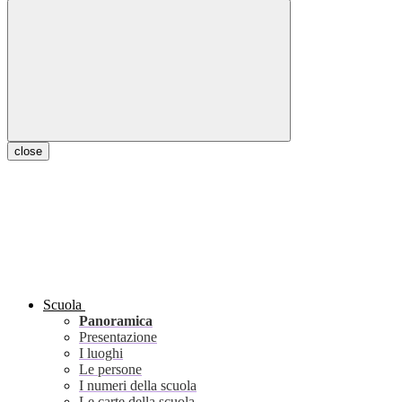
close
Scuola
Panoramica
Presentazione
I luoghi
Le persone
I numeri della scuola
Le carte della scuola