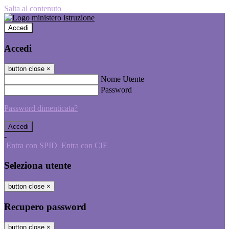
Salta al contenuto
Accedi
Accedi
button close
×
Nome Utente
Password
Password dimenticata?
-
Entra con SPID
Entra con CIE
Seleziona utente
button close
×
Recupero password
button close
×