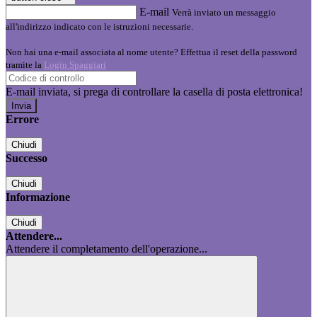
E-mail
Verrà inviato un messaggio
all'indirizzo indicato con le istruzioni necessarie.
Non hai una e-mail associata al nome utente? Effettua il reset della password
tramite la
Login Spaggiari
E-mail inviata, si prega di controllare la casella di posta elettronica!
Errore
Chiudi
Successo
Chiudi
Informazione
Chiudi
Attendere...
Attendere il completamento dell'operazione...