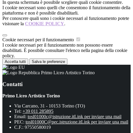
In questa schermata è possibile scegliere quali cookie consentire.
I cookie necessari sono quelli che consentono il funzionamento della
piattaforma e non è possibile disabilitarli.
Per conoscere quali sono i cookie necessari al funzionamento potete
visionare la
COOKIE POLICY
.
Cookie necessari per il funzionamento
I cookie necessari per il funzionamento non possono essere
disabilitati. È possibile consultare l'elenco nella pagina della cookie
policy.
Accetta tutti
Salva le preferenze
Primo Liceo Artistico Torino
Contatti
Primo Liceo Artistico Torino
Via Carcano, 31 - 10153 Torino (TO)
Tel:
+39 011 285895
Email:
tosl01000c@istruzione.it
Link per inviare una mail
PEC:
tosl01000C@pec.istruzione.it
Link per inviare una mail
C.F.: 97550580019