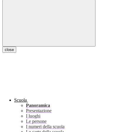
close
Scuola
Panoramica
Presentazione
I luoghi
Le persone
I numeri della scuola
Le carte della scuola