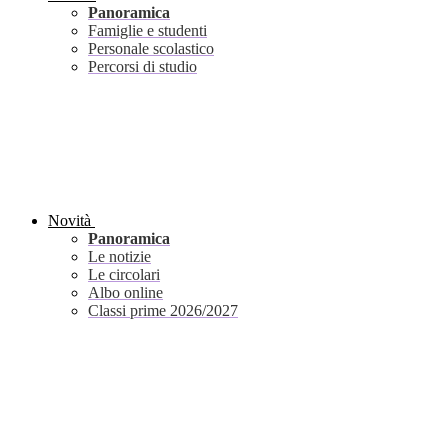
Panoramica
Famiglie e studenti
Personale scolastico
Percorsi di studio
Novità
Panoramica
Le notizie
Le circolari
Albo online
Classi prime 2026/2027