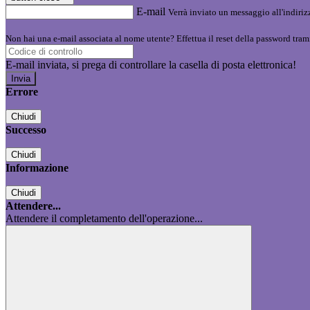
E-mail
Verrà inviato un messaggio all'indirizz
Non hai una e-mail associata al nome utente? Effettua il reset della password tram
E-mail inviata, si prega di controllare la casella di posta elettronica!
Errore
Chiudi
Successo
Chiudi
Informazione
Chiudi
Attendere...
Attendere il completamento dell'operazione...