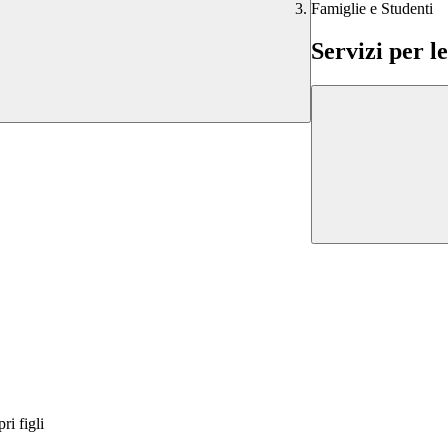
Famiglie e Studenti
Servizi per l
ri figli