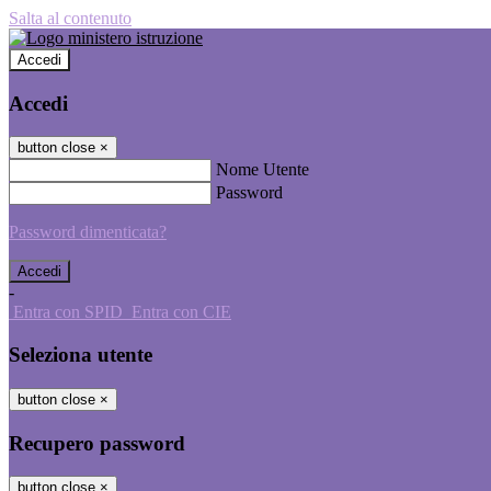
Salta al contenuto
Accedi
Accedi
button close
×
Nome Utente
Password
Password dimenticata?
-
Entra con SPID
Entra con CIE
Seleziona utente
button close
×
Recupero password
button close
×