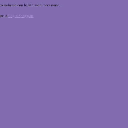
o indicato con le istruzioni necessarie.
ite la
Login Spaggiari