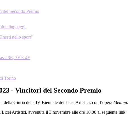
ori del Secondo Premio
i due linguaggi
Onesti nello sport"
classi 3E, 3F E 4E
di Torino
/2023 - Vincitori del Secondo Premio
mi della Giuria della IV Biennale dei Licei Artistici, con l’opera
Metamor
Licei Artistici, avvenuta il 3 novembre alle ore 10.00 al seguente link: