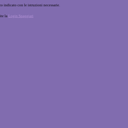
o indicato con le istruzioni necessarie.
ite la
Login Spaggiari