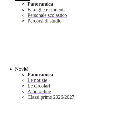
Panoramica
Famiglie e studenti
Personale scolastico
Percorsi di studio
Novità
Panoramica
Le notizie
Le circolari
Albo online
Classi prime 2026/2027