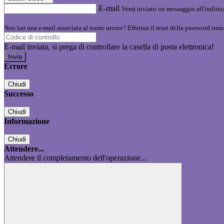
E-mail
Verrà inviato un messaggio all'indirizz
Non hai una e-mail associata al nome utente? Effettua il reset della password tram
E-mail inviata, si prega di controllare la casella di posta elettronica!
Errore
Chiudi
Successo
Chiudi
Informazione
Chiudi
Attendere...
Attendere il completamento dell'operazione...