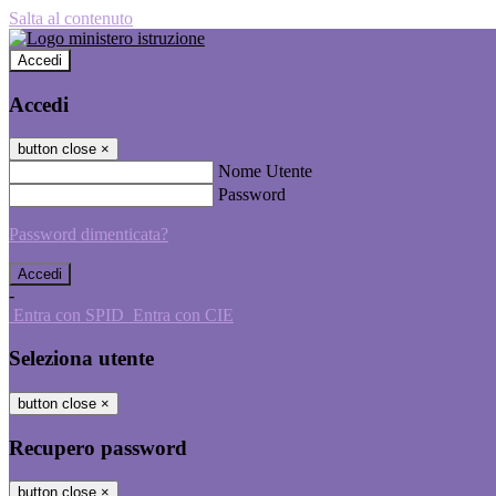
Salta al contenuto
Accedi
Accedi
button close
×
Nome Utente
Password
Password dimenticata?
-
Entra con SPID
Entra con CIE
Seleziona utente
button close
×
Recupero password
button close
×