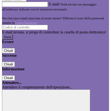
E-mail
Verrà inviato un messaggio
all'indirizzo indicato con le istruzioni necessarie.
Non hai una e-mail associata al nome utente? Effettua il reset della password
tramite la
Login Spaggiari
E-mail inviata, si prega di controllare la casella di posta elettronica!
Errore
Chiudi
Successo
Chiudi
Informazione
Chiudi
Attendere...
Attendere il completamento dell'operazione...