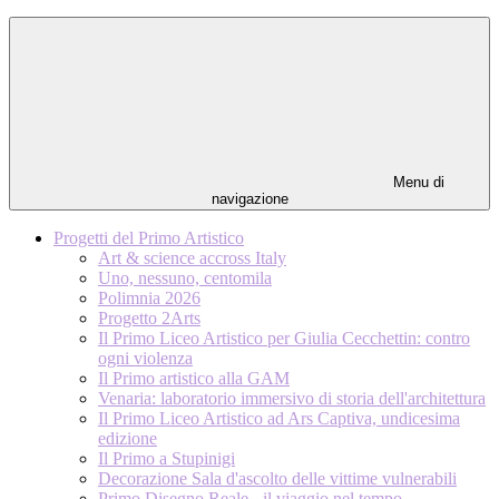
Menu di
navigazione
Progetti del Primo Artistico
Art & science accross Italy
Uno, nessuno, centomila
Polimnia 2026
Progetto 2Arts
Il Primo Liceo Artistico per Giulia Cecchettin: contro
ogni violenza
Il Primo artistico alla GAM
Venaria: laboratorio immersivo di storia dell'architettura
Il Primo Liceo Artistico ad Ars Captiva, undicesima
edizione
Il Primo a Stupinigi
Decorazione Sala d'ascolto delle vittime vulnerabili
Primo Disegno Reale - il viaggio nel tempo -