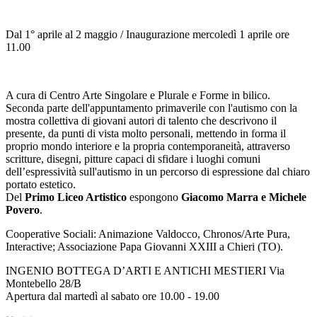
Dal 1° aprile al 2 maggio / Inaugurazione mercoledì 1 aprile ore
11.00
A cura di Centro Arte Singolare e Plurale e Forme in bilico.
Seconda parte dell'appuntamento primaverile con l'autismo con la
mostra collettiva di giovani autori di talento che descrivono il
presente, da punti di vista molto personali, mettendo in forma il
proprio mondo interiore e la propria contemporaneità, attraverso
scritture, disegni, pitture capaci di sfidare i luoghi comuni
dell’espressività sull'autismo in un percorso di espressione dal chiaro
portato estetico.
Del
Primo Liceo Artistico
espongono
Giacomo Marra e Michele
Povero
.
Cooperative Sociali: Animazione Valdocco, Chronos/Arte Pura,
Interactive; Associazione Papa Giovanni XXIII a Chieri (TO).
INGENIO BOTTEGA D’ARTI E ANTICHI MESTIERI Via
Montebello 28/B
Apertura dal martedì al sabato ore 10.00 - 19.00