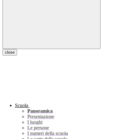
close
Scuola
Panoramica
Presentazione
I luoghi
Le persone
I numeri della scuola
Le carte della scuola