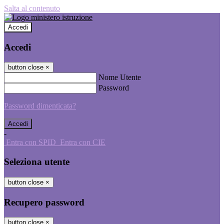
Salta al contenuto
Accedi
Accedi
button close
×
Nome Utente
Password
Password dimenticata?
-
Entra con SPID
Entra con CIE
Seleziona utente
button close
×
Recupero password
button close
×