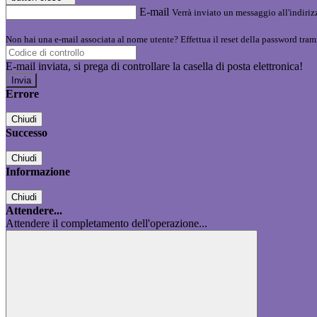
E-mail
Verrà inviato un messaggio all'indirizz
Non hai una e-mail associata al nome utente? Effettua il reset della password tram
E-mail inviata, si prega di controllare la casella di posta elettronica!
Errore
Chiudi
Successo
Chiudi
Informazione
Chiudi
Attendere...
Attendere il completamento dell'operazione...