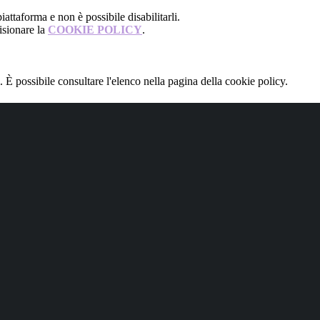
attaforma e non è possibile disabilitarli.
isionare la
COOKIE POLICY
.
 È possibile consultare l'elenco nella pagina della cookie policy.