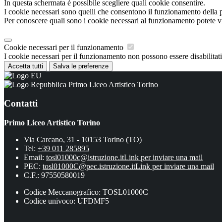
In questa schermata è possibile scegliere quali cookie consentire.
I cookie necessari sono quelli che consentono il funzionamento della pi
Per conoscere quali sono i cookie necessari al funzionamento potete v
Cookie necessari per il funzionamento
I cookie necessari per il funzionamento non possono essere disabilitati.
Accetta tutti
Salva le preferenze
Primo Liceo Artistico Torino
Contatti
Primo Liceo Artistico Torino
Via Carcano, 31 - 10153 Torino (TO)
Tel:
+39 011 285895
Email:
tosl01000c@istruzione.it
Link per inviare una mail
PEC:
tosl01000C@pec.istruzione.it
Link per inviare una mail
C.F.: 97550580019
Codice Meccanografico: TOSL01000C
Codice univoco: UFDMF5