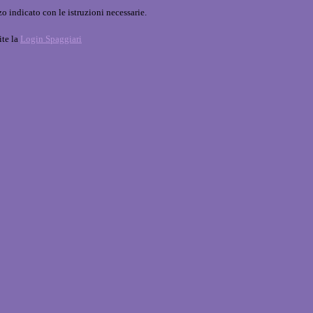
o indicato con le istruzioni necessarie.
ite la
Login Spaggiari