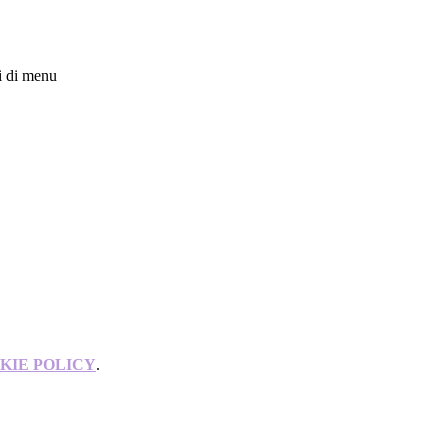
i di menu
KIE POLICY
.