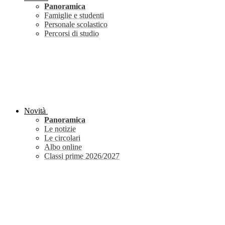
Panoramica
Famiglie e studenti
Personale scolastico
Percorsi di studio
Novità
Panoramica
Le notizie
Le circolari
Albo online
Classi prime 2026/2027