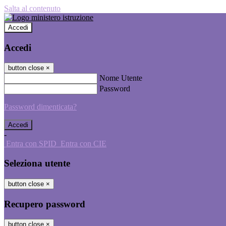
Salta al contenuto
Accedi
Accedi
button close
×
Nome Utente
Password
Password dimenticata?
-
Entra con SPID
Entra con CIE
Seleziona utente
button close
×
Recupero password
button close
×