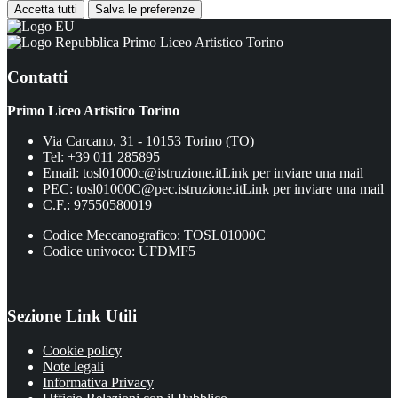
Accetta tutti
Salva le preferenze
Primo Liceo Artistico Torino
Contatti
Primo Liceo Artistico Torino
Via Carcano, 31 - 10153 Torino (TO)
Tel:
+39 011 285895
Email:
tosl01000c@istruzione.it
Link per inviare una mail
PEC:
tosl01000C@pec.istruzione.it
Link per inviare una mail
C.F.: 97550580019
Codice Meccanografico: TOSL01000C
Codice univoco: UFDMF5
Sezione Link Utili
Cookie policy
Note legali
Informativa Privacy