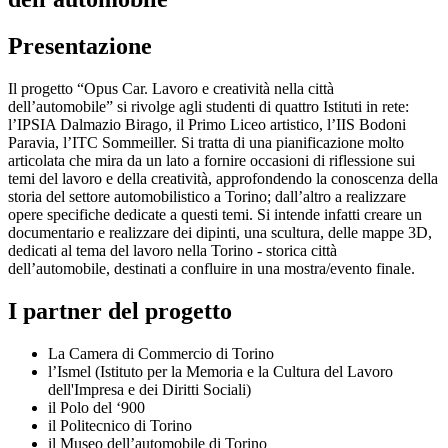
Presentazione
Il progetto “Opus Car. Lavoro e creatività nella città
dell’automobile” si rivolge agli studenti di quattro Istituti in rete:
l’IPSIA Dalmazio Birago, il Primo Liceo artistico, l’IIS Bodoni
Paravia, l’ITC Sommeiller. Si tratta di una pianificazione molto
articolata che mira da un lato a fornire occasioni di riflessione sui
temi del lavoro e della creatività, approfondendo la conoscenza della
storia del settore automobilistico a Torino; dall’altro a realizzare
opere specifiche dedicate a questi temi. Si intende infatti creare un
documentario e realizzare dei dipinti, una scultura, delle mappe 3D,
dedicati al tema del lavoro nella Torino - storica città
dell’automobile, destinati a confluire in una mostra/evento finale.
I partner del progetto
La Camera di Commercio di Torino
l’Ismel (Istituto per la Memoria e la Cultura del Lavoro
dell'Impresa e dei Diritti Sociali)
il Polo del ‘900
il Politecnico di Torino
il Museo dell’automobile di Torino