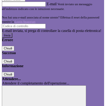
E-mail
Verrà inviato un messaggio
all'indirizzo indicato con le istruzioni necessarie.
Non hai una e-mail associata al nome utente? Effettua il reset della password
tramite la
Login Spaggiari
E-mail inviata, si prega di controllare la casella di posta elettronica!
Errore
Chiudi
Successo
Chiudi
Informazione
Chiudi
Attendere...
Attendere il completamento dell'operazione...