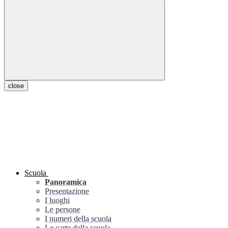
close
Scuola
Panoramica
Presentazione
I luoghi
Le persone
I numeri della scuola
Le carte della scuola