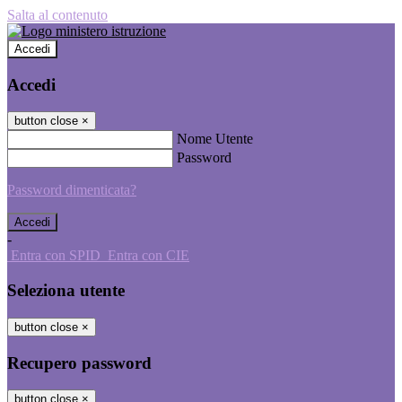
Salta al contenuto
Accedi
Accedi
button close
×
Nome Utente
Password
Password dimenticata?
-
Entra con SPID
Entra con CIE
Seleziona utente
button close
×
Recupero password
button close
×