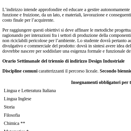
L’indirizzo intende approfondire ed educare a gestire autonomamente le 
funzione e fruizione, da un lato, e materiali, lavorazione e conseguenti
costo finale per l’acquirente.
Per raggiungere questi obiettivi si deve affinare le metodiche progettual
ragionando per interazioni fra i settori di produzione della componentis
non riciclabili pericolose per l’ambiente. Lo studente dovrà pertanto a
divulgativo e commerciale del prodotto: dovrà in sintesi avere idea del 
dovrebbe nascere per soddisfare una esigenza formale e funzionale del 
Orario Settimanale del triennio di indirizzo Design Industriale
Discipline comuni
caratterizzanti il percorso liceale.
Secondo bienni
Insegnamenti obbligatori per tu
Lingua e Letteratura Italiana
Lingua Inglese
Storia
Filosofia
Chimica **