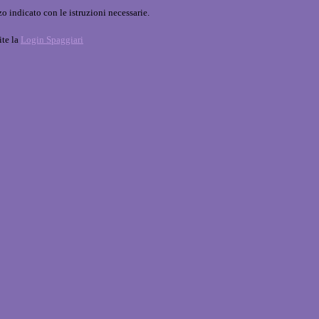
o indicato con le istruzioni necessarie.
ite la
Login Spaggiari