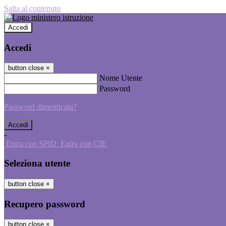
Salta al contenuto
Accedi
Accedi
button close
×
Nome Utente
Password
Password dimenticata?
-
Entra con SPID
Entra con CIE
Seleziona utente
button close
×
Recupero password
button close
×