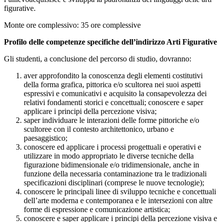
figurative.
Monte ore complessivo: 35 ore complessive
Profilo delle competenze specifiche dell’indirizzo Arti Figurative
Gli studenti, a conclusione del percorso di studio, dovranno:
aver approfondito la conoscenza degli elementi costitutivi
della forma grafica, pittorica e/o scultorea nei suoi aspetti
espressivi e comunicativi e acquisito la consapevolezza dei
relativi fondamenti storici e concettuali; conoscere e saper
applicare i principi della percezione visiva;
saper individuare le interazioni delle forme pittoriche e/o
scultoree con il contesto architettonico, urbano e
paesaggistico;
conoscere ed applicare i processi progettuali e operativi e
utilizzare in modo appropriato le diverse tecniche della
figurazione bidimensionale e/o tridimensionale, anche in
funzione della necessaria contaminazione tra le tradizionali
specificazioni disciplinari (comprese le nuove tecnologie);
conoscere le principali linee di sviluppo tecniche e concettuali
dell’arte moderna e contemporanea e le intersezioni con altre
forme di espressione e comunicazione artistica;
conoscere e saper applicare i principi della percezione visiva e