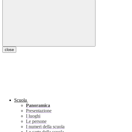
close
Scuola
Panoramica
Presentazione
I luoghi
Le persone
I numeri della scuola
Le carte della scuola