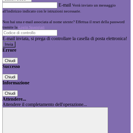
E-mail
Verrà inviato un messaggio
all'indirizzo indicato con le istruzioni necessarie.
Non hai una e-mail associata al nome utente? Effettua il reset della password
tramite la
Login Spaggiari
E-mail inviata, si prega di controllare la casella di posta elettronica!
Errore
Chiudi
Successo
Chiudi
Informazione
Chiudi
Attendere...
Attendere il completamento dell'operazione...