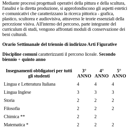
Mediante processi progettuali operativi della pittura e della scultura,
l'analisi e la diretta produzione, si approfondiscono gli aspetti estetici
e comunicativi che caratterizzano la ricerca pittorica - grafica,
plastico, scultorea e audiovisiva, attraverso le teorie essenziali della
percezione visiva. All'interno del percorso, parte integrante del
curriculum di studi, vengono affrontati moduli di conservazione dei
beni culturali.
Orario Settimanale del triennio di indirizzo Arti Figurative
Discipline comuni
caratterizzanti il percorso liceale.
Secondo
biennio
+
quinto anno
Insegnamenti obbligatori per tutti
3°
4°
5°
gli studenti
ANNO
ANNO
ANNO
Lingua e Letteratura Italiana
4
4
4
Lingua Inglese
3
3
3
Storia
2
2
2
Filosofia
2
2
2
Chimica **
2
2
Matematica *
2
2
2