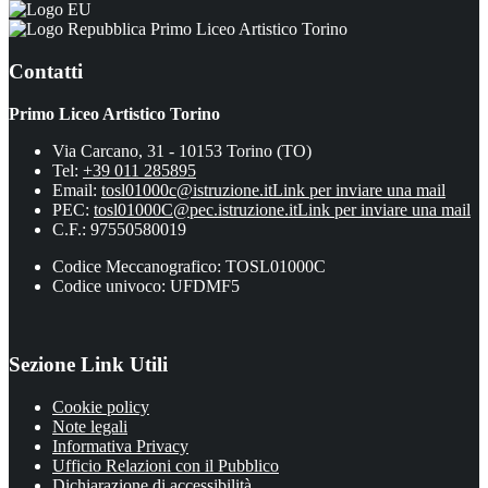
Primo Liceo Artistico Torino
Contatti
Primo Liceo Artistico Torino
Via Carcano, 31 - 10153 Torino (TO)
Tel:
+39 011 285895
Email:
tosl01000c@istruzione.it
Link per inviare una mail
PEC:
tosl01000C@pec.istruzione.it
Link per inviare una mail
C.F.: 97550580019
Codice Meccanografico: TOSL01000C
Codice univoco: UFDMF5
Sezione Link Utili
Cookie policy
Note legali
Informativa Privacy
Ufficio Relazioni con il Pubblico
Dichiarazione di accessibilità