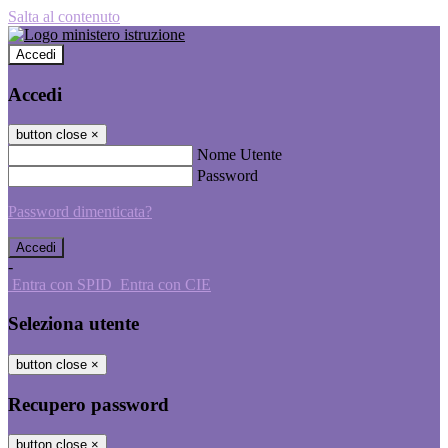
Salta al contenuto
Accedi
Accedi
button close
×
Nome Utente
Password
Password dimenticata?
-
Entra con SPID
Entra con CIE
Seleziona utente
button close
×
Recupero password
button close
×