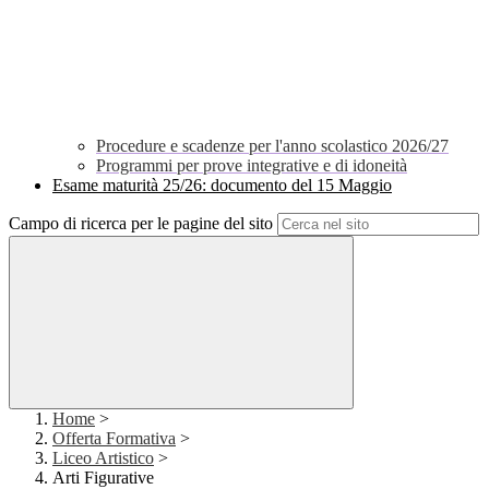
Procedure e scadenze per l'anno scolastico 2026/27
Programmi per prove integrative e di idoneità
Esame maturità 25/26: documento del 15 Maggio
Campo di ricerca per le pagine del sito
Home
>
Offerta Formativa
>
Liceo Artistico
>
Arti Figurative