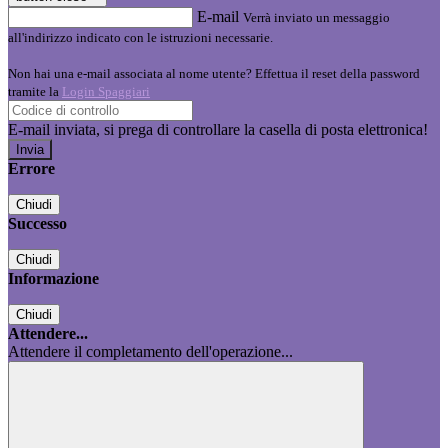
E-mail
Verrà inviato un messaggio
all'indirizzo indicato con le istruzioni necessarie.
Non hai una e-mail associata al nome utente? Effettua il reset della password
tramite la
Login Spaggiari
E-mail inviata, si prega di controllare la casella di posta elettronica!
Errore
Chiudi
Successo
Chiudi
Informazione
Chiudi
Attendere...
Attendere il completamento dell'operazione...