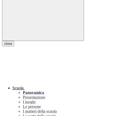
close
Scuola
Panoramica
Presentazione
I luoghi
Le persone
I numeri della scuola
Le carte della scuola