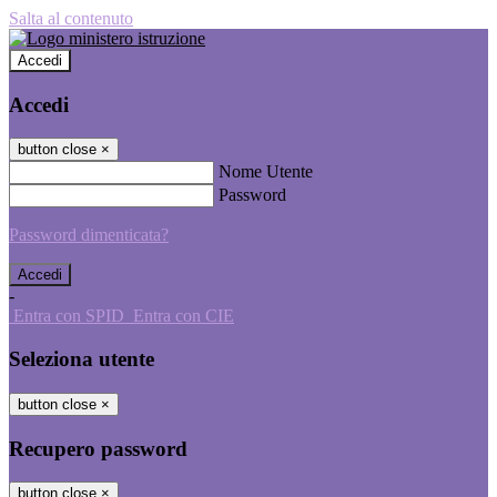
Salta al contenuto
Accedi
Accedi
button close
×
Nome Utente
Password
Password dimenticata?
-
Entra con SPID
Entra con CIE
Seleziona utente
button close
×
Recupero password
button close
×