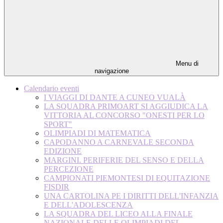
Menu di
navigazione
Calendario eventi
I VIAGGI DI DANTE A CUNEO VUALÀ
LA SQUADRA PRIMOART SI AGGIUDICA LA
VITTORIA AL CONCORSO "ONESTI PER LO
SPORT"
OLIMPIADI DI MATEMATICA
CAPODANNO A CARNEVALE SECONDA
EDIZIONE
MARGINI. PERIFERIE DEL SENSO E DELLA
PERCEZIONE
CAMPIONATI PIEMONTESI DI EQUITAZIONE
FISDIR
UNA CARTOLINA PE I DIRITTI DELL'INFANZIA
E DELL'ADOLESCENZA
LA SQUADRA DEL LICEO ALLA FINALE
NAZIONALE DELLE OLIMPIADI DEL