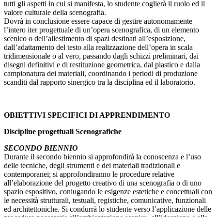
tutti gli aspetti in cui si manifesta, lo studente coglierà il ruolo ed il
valore culturale della scenografia.
Dovrà in conclusione essere capace di gestire autonomamente
l’intero iter progettuale di un’opera scenografica, di un elemento
scenico o dell’allestimento di spazi destinati all’esposizione,
dall’adattamento del testo alla realizzazione dell’opera in scala
tridimensionale o al vero, passando dagli schizzi preliminari, dai
disegni definitivi e di restituzione geometrica, dal plastico e dalla
campionatura dei materiali, coordinando i periodi di produzione
scanditi dal rapporto sinergico tra la disciplina ed il laboratorio.
OBIETTIVI SPECIFICI DI APPRENDIMENTO
Discipline progettuali Scenografiche
SECONDO BIENNIO
Durante il secondo biennio si approfondirà la conoscenza e l’uso
delle tecniche, degli strumenti e dei materiali tradizionali e
contemporanei; si approfondiranno le procedure relative
all’elaborazione del progetto creativo di una scenografia o di uno
spazio espositivo, coniugando le esigenze estetiche e concettuali con
le necessità strutturali, testuali, registiche, comunicative, funzionali
ed architettoniche. Si condurrà lo studente verso l’applicazione delle