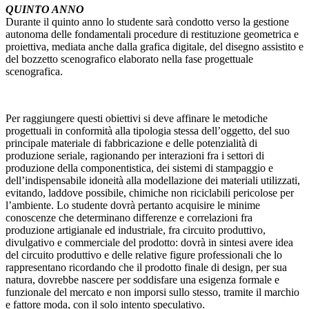
QUINTO ANNO
Durante il quinto anno lo studente sarà condotto verso la gestione
autonoma delle fondamentali procedure di restituzione geometrica e
proiettiva, mediata anche dalla grafica digitale, del disegno assistito e
del bozzetto scenografico elaborato nella fase progettuale
scenografica.
Per raggiungere questi obiettivi si deve affinare le metodiche
progettuali in conformità alla tipologia stessa dell’oggetto, del suo
principale materiale di fabbricazione e delle potenzialità di
produzione seriale, ragionando per interazioni fra i settori di
produzione della componentistica, dei sistemi di stampaggio e
dell’indispensabile idoneità alla modellazione dei materiali utilizzati,
evitando, laddove possibile, chimiche non riciclabili pericolose per
l’ambiente. Lo studente dovrà pertanto acquisire le minime
conoscenze che determinano differenze e correlazioni fra
produzione artigianale ed industriale, fra circuito produttivo,
divulgativo e commerciale del prodotto: dovrà in sintesi avere idea
del circuito produttivo e delle relative figure professionali che lo
rappresentano ricordando che il prodotto finale di design, per sua
natura, dovrebbe nascere per soddisfare una esigenza formale e
funzionale del mercato e non imporsi sullo stesso, tramite il marchio
e fattore moda, con il solo intento speculativo.