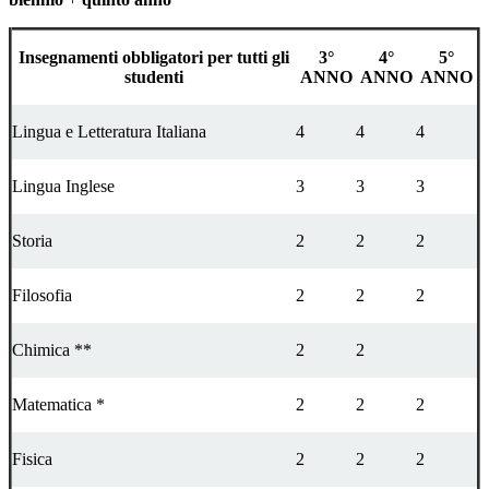
Insegnamenti obbligatori per tutti gli
3°
4°
5°
studenti
ANNO
ANNO
ANNO
Lingua e Letteratura Italiana
4
4
4
Lingua Inglese
3
3
3
Storia
2
2
2
Filosofia
2
2
2
Chimica **
2
2
Matematica *
2
2
2
Fisica
2
2
2