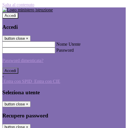
Salta al contenuto
Accedi
Accedi
button close
×
Nome Utente
Password
Password dimenticata?
-
Entra con SPID
Entra con CIE
Seleziona utente
button close
×
Recupero password
button close
×