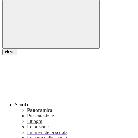
close
Scuola
Panoramica
Presentazione
I luoghi
Le persone
I numeri della scuola
Le carte della scuola