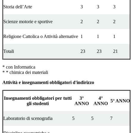
Storia dell’Arte
3
3
3
Scienze motorie e sportive
2
2
2
Religione Cattolica o Attività alternative
1
1
1
Totali
23
23
21
* con Informatica
* * chimica dei materiali
Attività e insegnamenti obbligatori d'indirizzo
Insegnamenti obbligatori per tutti
3°
4°
5° ANNO
gli studenti
ANNO
ANNO
Laboratorio di scenografia
5
5
7