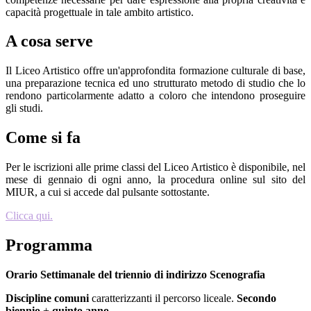
capacità progettuale in tale ambito artistico.
A cosa serve
Il Liceo Artistico offre un'approfondita formazione culturale di base,
una preparazione tecnica ed uno strutturato metodo di studio che lo
rendono particolarmente adatto a coloro che intendono proseguire
gli studi.
Come si fa
Per le iscrizioni alle prime classi del Liceo Artistico è disponibile, nel
mese di gennaio di ogni anno, la procedura online sul sito del
MIUR, a cui si accede dal pulsante sottostante.
Clicca qui.
Programma
Orario Settimanale del triennio di indirizzo
Scenografia
Discipline comuni
caratterizzanti il percorso liceale.
Secondo
biennio
+
quinto anno