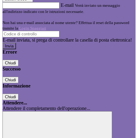
E-mail
Verrà inviato un messaggio
all'indirizzo indicato con le istruzioni necessarie.
Non hai una e-mail associata al nome utente? Effettua il reset della password
tramite la
Login Spaggiari
E-mail inviata, si prega di controllare la casella di posta elettronica!
Errore
Chiudi
Successo
Chiudi
Informazione
Chiudi
Attendere...
Attendere il completamento dell'operazione...