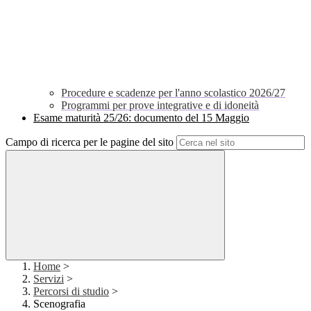
Procedure e scadenze per l'anno scolastico 2026/27
Programmi per prove integrative e di idoneità
Esame maturità 25/26: documento del 15 Maggio
Campo di ricerca per le pagine del sito
Home
>
Servizi
>
Percorsi di studio
>
Scenografia