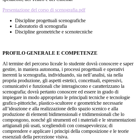
Presentazione del corso di scenografia.pdf
Discipline progettuali scenografiche
Laboratorio di scenografia
Discipline geometriche e scenotecniche
PROFILO GENERALE E COMPETENZE
Al termine del percorso liceale lo studente dovrà conoscere e saper
gestire, in maniera autonoma, i processi progettuali e operativi
inerenti la scenografia, individuando, sia nell’analisi, sia nella
propria produzione, gli aspetti estetici, concettuali, espressivi,
comunicativi e funzionali che interagiscono e caratterizzano la
scenografia; dovrà pertanto conoscere ed essere in grado di
impiegare in modo appropriato le principali tecniche e tecnologie
grafico-pittoriche, plastico-scultoree e geometriche necessarie
all’ideazione e alla realizzazione dello spazio scenico e alla
produzione di elementi bidimensionali e tridimensionali che lo
compongono, nonché gli strumenti ed i materiali e le strumentazioni
artigianali più usati, scegliendoli con consapevolezza; di
comprendere e applicare i principi della composizione e le teorie
essenziali della percezione visiva.