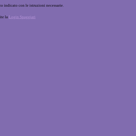
o indicato con le istruzioni necessarie.
ite la
Login Spaggiari