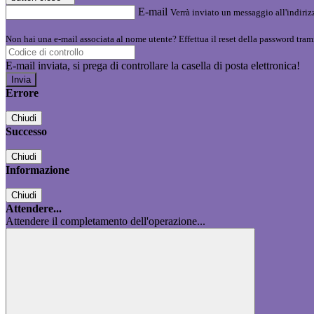
E-mail
Verrà inviato un messaggio all'indirizz
Non hai una e-mail associata al nome utente? Effettua il reset della password tram
E-mail inviata, si prega di controllare la casella di posta elettronica!
Errore
Chiudi
Successo
Chiudi
Informazione
Chiudi
Attendere...
Attendere il completamento dell'operazione...