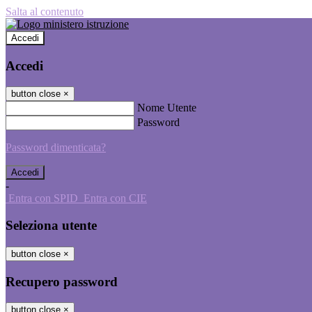
Salta al contenuto
Accedi
Accedi
button close
×
Nome Utente
Password
Password dimenticata?
-
Entra con SPID
Entra con CIE
Seleziona utente
button close
×
Recupero password
button close
×