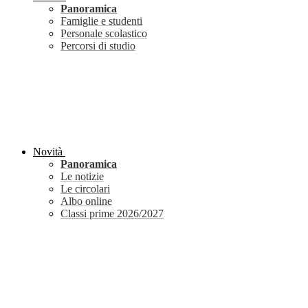
Panoramica
Famiglie e studenti
Personale scolastico
Percorsi di studio
Novità
Panoramica
Le notizie
Le circolari
Albo online
Classi prime 2026/2027