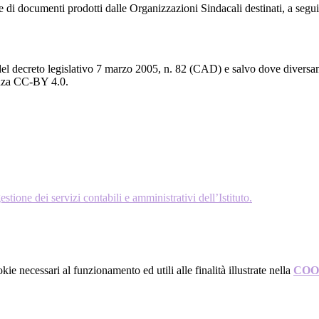
ne di documenti prodotti dalle Organizzazioni Sindacali destinati, a segui
del decreto legislativo 7 marzo 2005, n. 82 (CAD) e salvo dove diversamen
cenza CC-BY 4.0.
ione dei servizi contabili e amministrativi dell’Istituto.
kie necessari al funzionamento ed utili alle finalità illustrate nella
COO