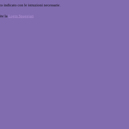
o indicato con le istruzioni necessarie.
ite la
Login Spaggiari