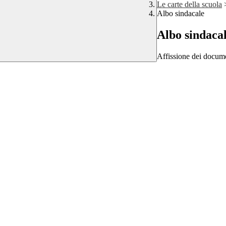
Le carte della scuola
Albo sindacale
Albo sindaca
Affissione dei documen