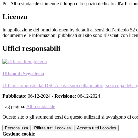
Per Albo sindacale si intende il luogo e lo spazio dedicato all'affissio
Licenza
In applicazione del principio open by default ai sensi dell’articolo 52 
documenti e le informazioni pubblicati sul sito sono rilasciati con li
Uffici responsabili
Ufficio di Segreteria
Ufficio composto dal DSGA e dai suoi collaboratori, si occupa della gest
Pubblicato:
06-12-2024 -
Revisione:
06-12-2024
Tag pagina:
Albo sindacale
Questo sito o gli strumenti terzi da questo utilizzati si avvalgono di coo
Personalizza
Rifiuta tutti
i cookies
Accetta tutti
i cookies
Gestione cookie