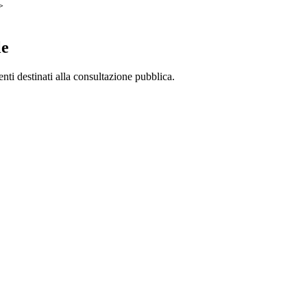
>
le
ti destinati alla consultazione pubblica.