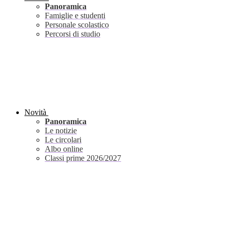
Panoramica
Famiglie e studenti
Personale scolastico
Percorsi di studio
Novità
Panoramica
Le notizie
Le circolari
Albo online
Classi prime 2026/2027