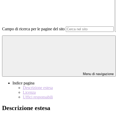
Campo di ricerca per le pagine del sito
Menu di navigazione
Indice pagina
Descrizione estesa
Licenza
Uffici responsabili
Descrizione estesa