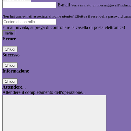
E-mail
Verrà inviato un messaggio all'indirizz
Non hai una e-mail associata al nome utente? Effettua il reset della password tram
E-mail inviata, si prega di controllare la casella di posta elettronica!
Errore
Chiudi
Successo
Chiudi
Informazione
Chiudi
Attendere...
Attendere il completamento dell'operazione...