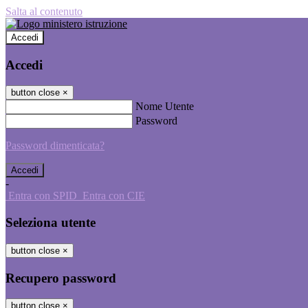
Salta al contenuto
Accedi
Accedi
button close
×
Nome Utente
Password
Password dimenticata?
-
Entra con SPID
Entra con CIE
Seleziona utente
button close
×
Recupero password
button close
×